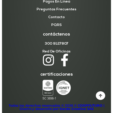
Pagos En Línea
Preguntas Frecuentes
Contacto
PQRS
contáctenos
300 9127807
Red De Oficinas
certificaciones
Todos los derechos reservados © 2026 ©
COOPFUTURO
|
Diseño y desarrollo por
Dardo Creativo SAS