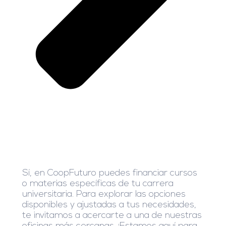
Sí, en CoopFuturo puedes financiar cursos
o materias específicas de tu carrera
universitaria. Para explorar las opciones
disponibles y ajustadas a tus necesidades,
te invitamos a acercarte a una de nuestras