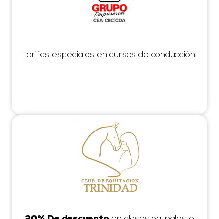
Tarifas especiales en cursos de conducción.
en clases grupales e
20% De descuento