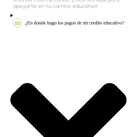
oficinas más cercanas. ¡Estamos aquí para
apoyarte en tu camino educativo!
¿En donde hago los pagos de mi credito educativo?