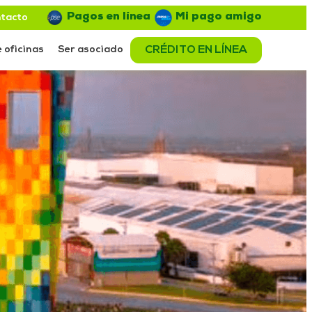
Pagos en línea
Mi pago amigo
tacto
 oficinas
Ser asociado
CRÉDITO EN LÍNEA