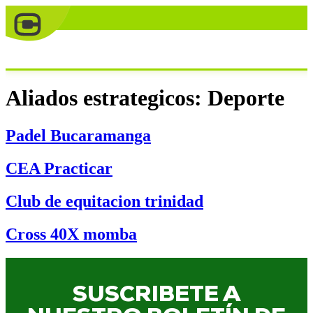
Aliados estrategicos:
Deporte
Padel Bucaramanga
CEA Practicar
Club de equitacion trinidad
Cross 40X momba
SUSCRIBETE A