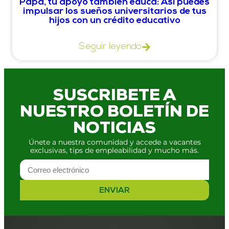
Papá, tu apoyo también educa: Así puedes
impulsar los sueños universitarios de tus
hijos con un crédito educativo
Seguir leyendo
SUSCRIBETE A
NUESTRO BOLETÍN DE
NOTICIAS
Únete a nuestra comunidad y accede a vacantes
exclusivas, tips de empleabilidad y mucho más.
ENVIAR