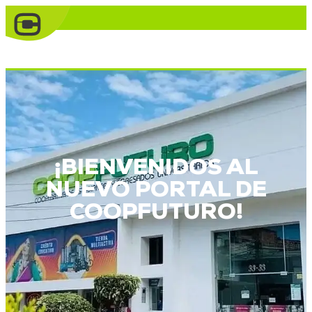
¡BIENVENIDOS AL
NUEVO PORTAL DE
COOPFUTURO!