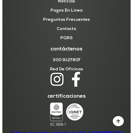
Noticias
Pagos En Línea
Preguntas Frecuentes
Contacto
PQRS
contáctenos
300 9127807
Red De Oficinas
certificaciones
Todos los derechos reservados © 2026 ©
COOPFUTURO
|